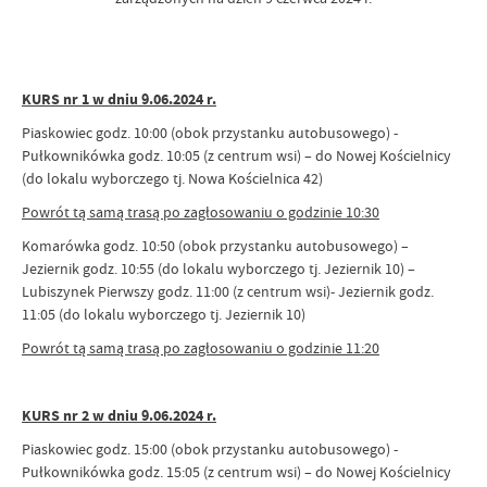
KURS nr 1 w dniu 9.06.2024 r.
Piaskowiec godz. 10:00 (obok przystanku autobusowego) -
Pułkownikówka godz. 10:05 (z centrum wsi) – do Nowej Kościelnicy
(do lokalu wyborczego tj. Nowa Kościelnica 42)
Powrót tą samą trasą po zagłosowaniu o godzinie 10:30
Komarówka godz. 10:50 (obok przystanku autobusowego) –
Jeziernik godz. 10:55 (do lokalu wyborczego tj. Jeziernik 10) –
Lubiszynek Pierwszy godz. 11:00 (z centrum wsi)- Jeziernik godz.
11:05 (do lokalu wyborczego tj. Jeziernik 10)
Powrót tą samą trasą po zagłosowaniu o godzinie 11:20
KURS nr 2 w dniu 9.06.2024 r.
Piaskowiec godz. 15:00 (obok przystanku autobusowego) -
Pułkownikówka godz. 15:05 (z centrum wsi) – do Nowej Kościelnicy