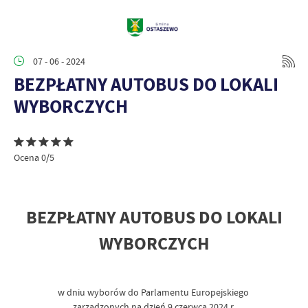
07 - 06 - 2024
BEZPŁATNY AUTOBUS DO LOKALI
WYBORCZYCH
Ocena 0/5
BEZPŁATNY AUTOBUS DO LOKALI
WYBORCZYCH
w dniu wyborów do Parlamentu Europejskiego
zarządzonych na dzień 9 czerwca 2024 r.