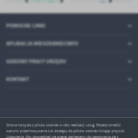
POMOCNE LINKI
APLIKACJA MIESZKANIECINFO
GODZINY PRACY URZĘDU
KONTAKT
Odwiedzin: 570557
Strona korzysta z plików cookies w celu realizacji usług. Możesz określić
warunki przechowywania lub dostępu do plików cookies klikając przycisk
Online: 1
Ustawienia. Aby dowiedzieć się więcej zachęcamy do zapoznania się z