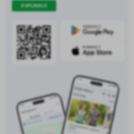
treści w postaci wiadomości, ofert, komunikatów mediów
O APLIKACJI
społecznościowych.