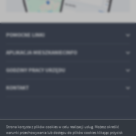
POMOCNE LINKI
APLIKACJA MIESZKANIECINFO
GODZINY PRACY URZĘDU
KONTAKT
Strona korzysta z plików cookies w celu realizacji usług. Możesz określić
Odwiedzin: 570447
warunki przechowywania lub dostępu do plików cookies klikając przycisk